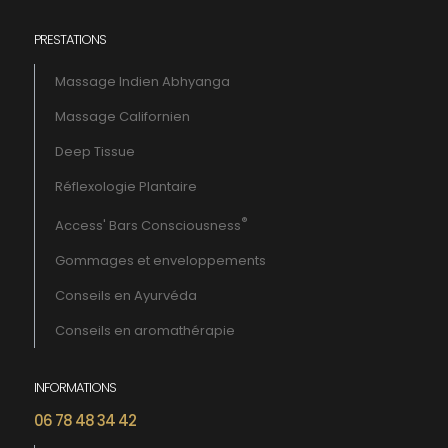
PRESTATIONS
Massage Indien Abhyanga
Massage Californien
Deep Tissue
Réflexologie Plantaire
®
Access' Bars Consciousness
Gommages et enveloppements
Conseils en Ayurvéda
Conseils en aromathérapie
INFORMATIONS
06 78 48 34 42